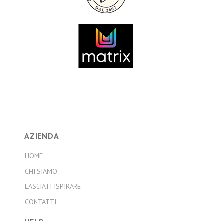
AZIENDA
HOME
CHI SIAMO
LASCIATI ISPIRARE
CONTATTI