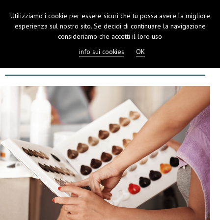
Utilizziamo i cookie per essere sicuri che tu possa avere la migliore
TOGGL
esperienza sul nostro sito. Se decidi di continuare la navigazione
NAVIGA
consideriamo che accetti il loro uso
info sui cookies
OK
SERVIZI ONLINE